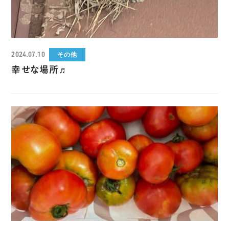
2024.07.10
その他
幸せな場所♬