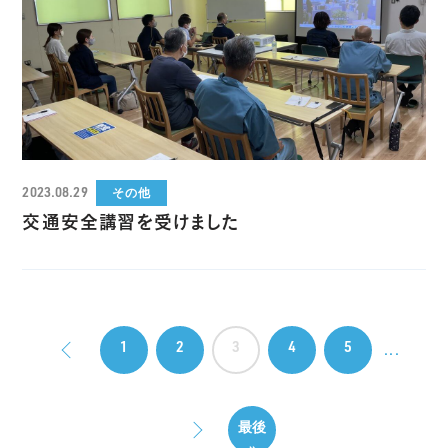
2023.08.29
その他
交通安全講習を受けました
1
2
3
4
5
...
最後
»