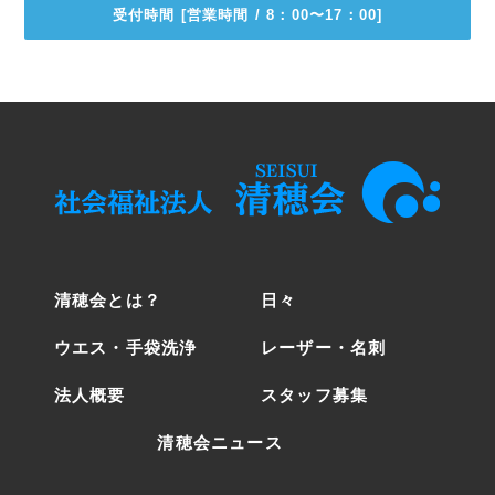
受付時間 [営業時間 / 8：00〜17：00]
清穂会とは？
日々
ウエス・手袋洗浄
レーザー・名刺
法人概要
スタッフ募集
清穂会ニュース